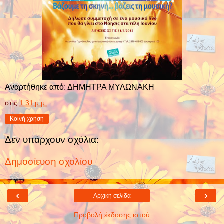
Αναρτήθηκε από: ΔΗΜΗΤΡΑ ΜΥΛΩΝΑΚΗ
στις
1:31 μ.μ.
Κοινή χρήση
Δεν υπάρχουν σχόλια:
Δημοσίευση σχολίου
‹
›
Αρχική σελίδα
Προβολή έκδοσης ιστού